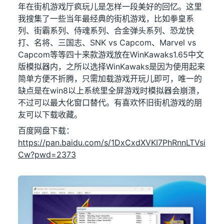
年在街机游戏厅疯玩儿是怎样一段美好的回忆。这里
我搜集了一些当年最经典的街机游戏，比如拳皇系
列、街霸系列、侍魂系列、合金弹头系列、恐龙快
打、名将、三国志、SNK vs Capcom、Marvel vs
Capcom等等四十来款游戏放在WinKawaks1.65中文
版模拟器内，之所以选择WinKawaks是因为使用起来
简单方便不折腾，只需加载游戏开玩儿即可，唯一的
缺点是在win8以上系统里全屏游戏时模拟器会崩溃，
不过可以最大化窗口替代。有喜欢怀旧街机游戏的朋
友可以下载收藏。
百度网盘下载：
https://pan.baidu.com/s/1DxCxdXVKI7PhRnnLTVsi
Cw?pwd=2373