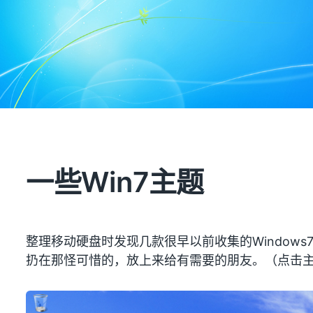
一些Win7主题
整理移动硬盘时发现几款很早以前收集的Window
扔在那怪可惜的，放上来给有需要的朋友。（点击