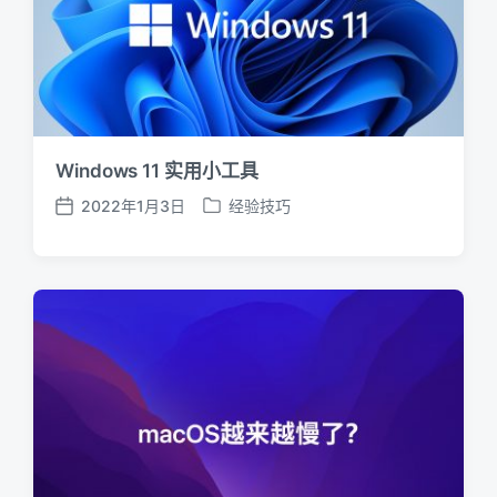
Windows 11 实用小工具
2022年1月3日
经验技巧
发
发
布
布
日
于
期