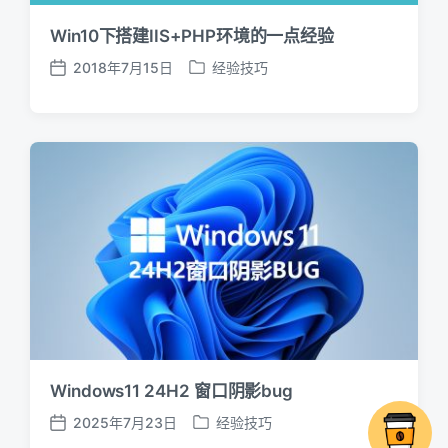
Win10下搭建IIS+PHP环境的一点经验
2018年7月15日
经验技巧
发
发
布
布
日
于
期
Windows11 24H2 窗口阴影bug
2025年7月23日
经验技巧
发
发