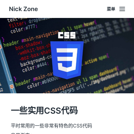
Nick Zone
菜单
一些实用CSS代码
平时常用的一些非常有特色的CSS代码