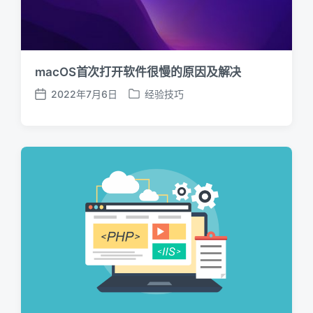
macOS首次打开软件很慢的原因及解决
2022年7月6日
经验技巧
发
发
布
布
日
于
期